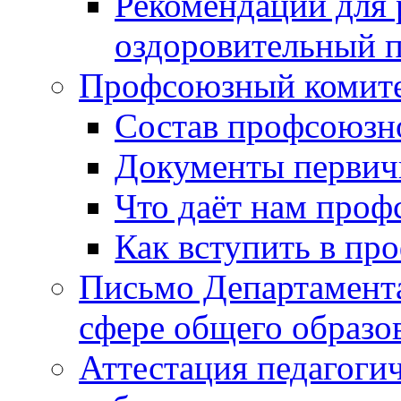
Рекомендации для 
оздоровительный 
Профсоюзный коми
Состав профсоюзн
Документы первич
Что даёт нам проф
Как вступить в пр
Письмо Департамента
сфере общего образ
Аттестация педагоги