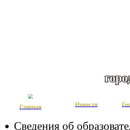
горо
Новости
Го
Главная
Сведения об образоват