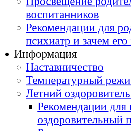
Просвещение родител
воспитанников
Рекомендации для ро
психиатр и зачем его
Информация
Наставничество
Температурный реж
Летний оздоровител
Рекомендации для 
оздоровительный 