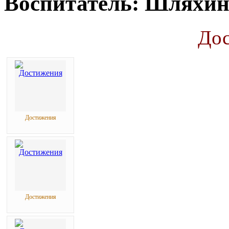
Воспитатель: Шляхин
До
Достижения
Достижения