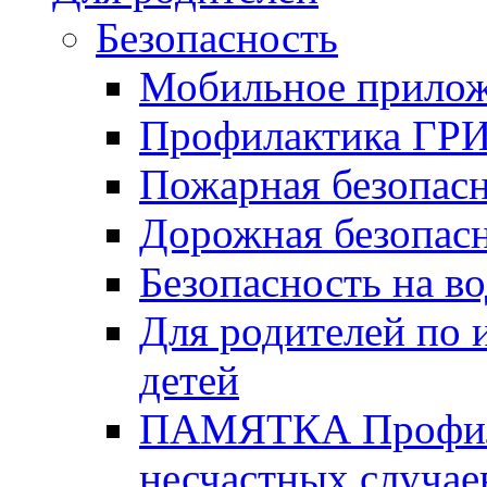
Безопасность
Мобильное прило
Профилактика Г
Пожарная безопас
Дорожная безопас
Безопасность на в
Для родителей по
детей
ПАМЯТКА Профила
несчастных случае