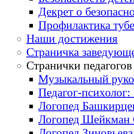
Декрет о безопасн
Профилактика тубе
Наши достижения
Страничка заведующ
Странички педагогов
Музыкальный руко
Педагог-психолог:
Логопед Башкирцев
Логопед Шейкман 
Логопед Зиновьева