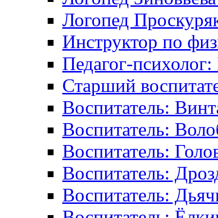
Логопед Проскуряк
Инструктор по физ
Педагог-психолог:
Старший воспитате
Воспитатель: Винт
Воспитатель: Воло
Воспитатель: Голо
Воспитатель: Дрозд
Воспитатель: Дьяч
Воспитатель: Ёлки