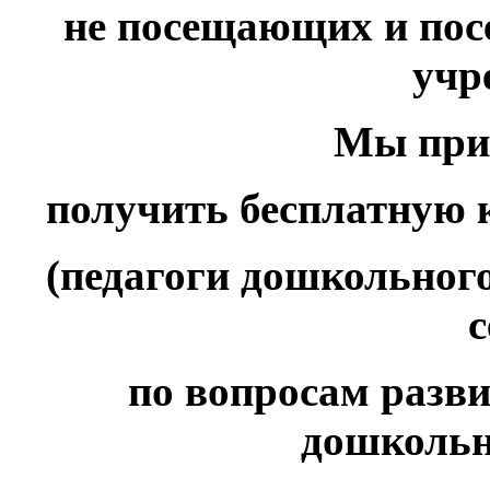
не посещающих и по
учр
Мы при
получить бесплатную 
(педагоги дошкольног
с
по вопросам разви
дошкольн