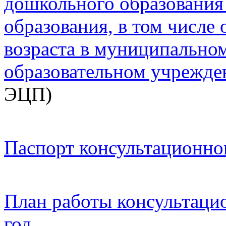
дошкольного образования
образования, в том числ
возраста в муниципальн
образовательном учрежд
ЭЦП)
Паспорт консультационно
План работы консультацио
год