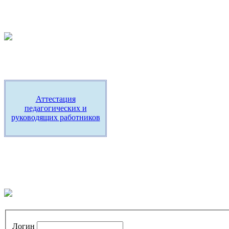
Аттестация
педагогических и
руководящих работников
Логин