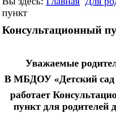
Вы здесь:
Главная
Для ро
пункт
Консультационный п
Уважаемые родите
В МБДОУ «Детский сад
работает
Консультаци
пункт
для родителей д