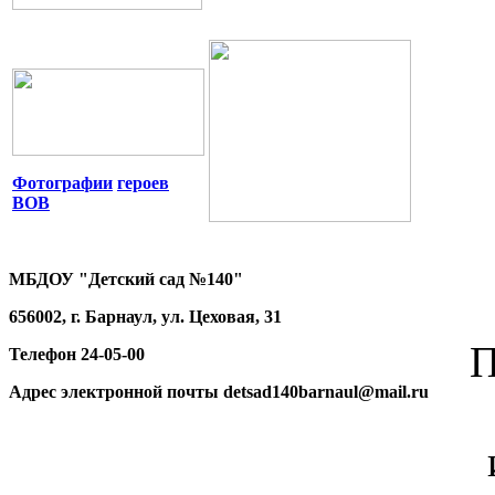
Фотографии
героев
ВОВ
МБДОУ "Детский сад №140"
656002, г. Барнаул, ул. Цеховая, 31
П
Телефон 24-05-00
Адрес электронной почты detsad140barnaul@mail.ru